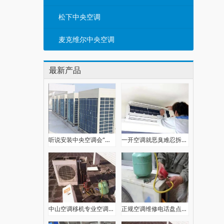
松下中央空调
麦克维尔中央空调
最新产品
听说安装中央空调会“泡顶”，做好这几点就能踏实用
一开空调就恶臭难忍拆解发现里面竟有死老鼠
中山空调移机专业空调拆装空调维修清洗
正规空调维修电话盘点，请注意查收→