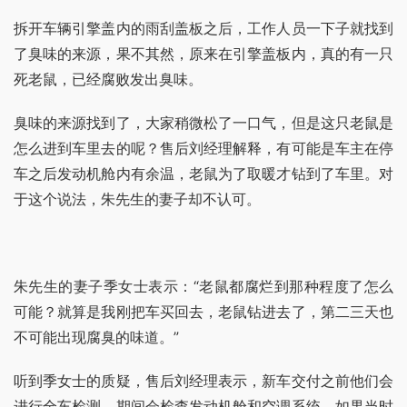
拆开车辆引擎盖内的雨刮盖板之后，工作人员一下子就找到
了臭味的来源，果不其然，原来在引擎盖板内，真的有一只
死老鼠，已经腐败发出臭味。
臭味的来源找到了，大家稍微松了一口气，但是这只老鼠是
怎么进到车里去的呢？售后刘经理解释，有可能是车主在停
车之后发动机舱内有余温，老鼠为了取暖才钻到了车里。对
于这个说法，朱先生的妻子却不认可。
朱先生的妻子季女士表示：“老鼠都腐烂到那种程度了怎么
可能？就算是我刚把车买回去，老鼠钻进去了，第二三天也
不可能出现腐臭的味道。”
听到季女士的质疑，售后刘经理表示，新车交付之前他们会
进行全车检测，期间会检查发动机舱和空调系统，如果当时