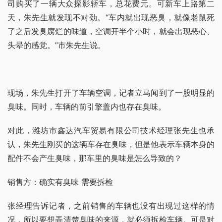
司购买了一辆大众探影轿车，总花费元。可新车上路第二
天，朱先生就发现不对劲。“车内就出现恶臭，就像老鼠死
了之后发臭腐烂的味道，空调开半个小时，就会出现恶心、
头晕的感觉。”市朱先生说。
现场，朱先生打开了车辆空调，记者立马闻到了一股明显的
臭味。同时，车辆的前引擎盖内也存在臭味。
对此，潍坊市鑫达汽车贸易有限公司技术经理张先生也承
认，朱先生刚买的这辆车存在臭味，但是他表示车辆本身的
配件不会产生臭味，那车里的臭味是怎么导致的？
销售方：确实有臭味 需要拆检
张经理告诉记者，之前销售的车辆也没有出现过这样的情
况，所以要想弄清楚臭味的来源，就必须拆检车辆。可是对