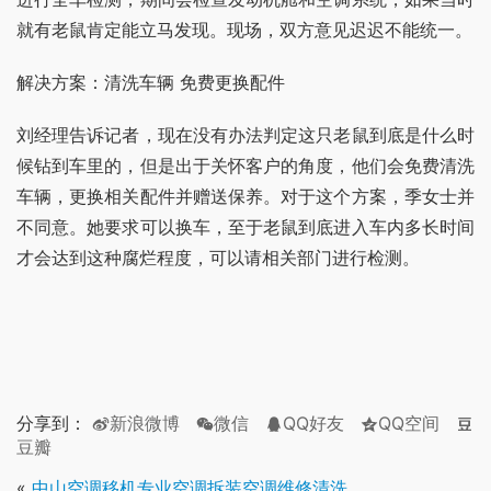
就有老鼠肯定能立马发现。现场，双方意见迟迟不能统一。
解决方案：清洗车辆 免费更换配件
刘经理告诉记者，现在没有办法判定这只老鼠到底是什么时
候钻到车里的，但是出于关怀客户的角度，他们会免费清洗
车辆，更换相关配件并赠送保养。对于这个方案，季女士并
不同意。她要求可以换车，至于老鼠到底进入车内多长时间
才会达到这种腐烂程度，可以请相关部门进行检测。
分享到：
新浪微博
微信
QQ好友
QQ空间
豆瓣
«
中山空调移机专业空调拆装空调维修清洗