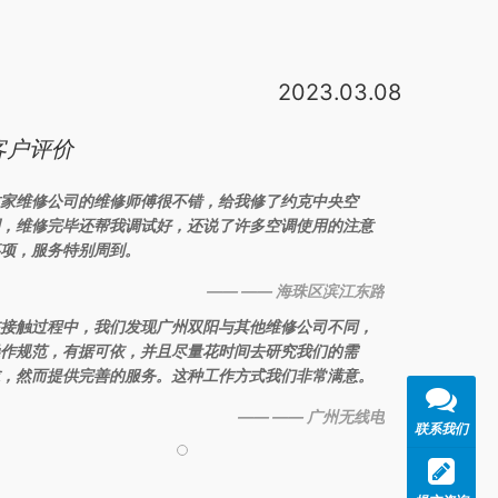
2023.03.08
题是比较常见的，我们分 2-----部分来解答;第一部分，机组确实有故
客户评价
家维修公司的维修师傅很不错，给我修了约克中央空
，维修完毕还帮我调试好，还说了许多空调使用的注意
项，服务特别周到。
—— —— 海珠区滨江东路
接触过程中，我们发现广州双阳与其他维修公司不同，
作规范，有据可依，并且尽量花时间去研究我们的需
，然而提供完善的服务。这种工作方式我们非常满意。
—— —— 广州无线电
联系我们