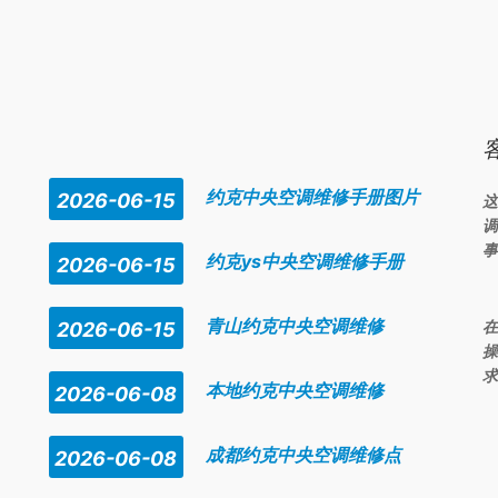
-8619 厂家
维修点
---
-----
中央空调
报故障代
果低课称千湖
码，清除不了这个问
约克中央空调维修手册图片
2026-06-15
这
调
事
约克ys中央空调维修手册
2026-06-15
青山约克中央空调维修
在
2026-06-15
操
求
本地约克中央空调维修
2026-06-08
成都约克中央空调维修点
2026-06-08