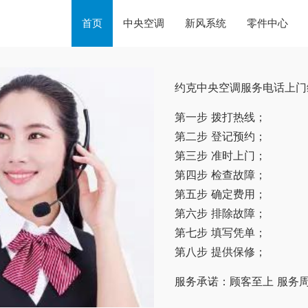
首页
中央空调
新风系统
零件中心
约克中央空调服务电话上门
第一步 拨打热线；
第二步 登记预约；
第三步 准时上门；
第四步 检查故障；
第五步 确定费用；
第六步 排除故障；
第七步 填写凭单；
第八步 提供保修；
服务承诺：顾客至上 服务周