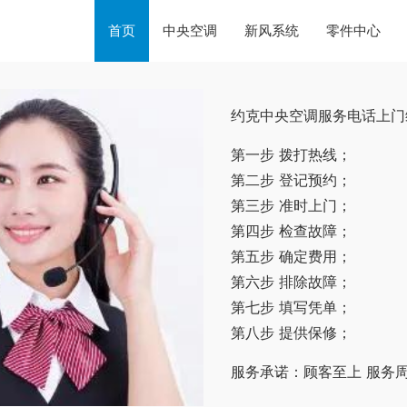
首页
中央空调
新风系统
零件中心
约克中央空调服务电话上门
第一步 拨打热线；
第二步 登记预约；
第三步 准时上门；
第四步 检查故障；
第五步 确定费用；
第六步 排除故障；
第七步 填写凭单；
第八步 提供保修；
服务承诺：顾客至上 服务周