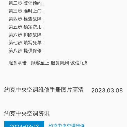
第二步 登记预约；
第三步 准时上门；
第四步 检查故障；
第五步 确定费用；
第六步 排除故障；
第七步 填写凭单；
第八步 提供保修；
服务承诺：顾客至上 服务周到 诚信服务
约克中央空调维修手册图片高清
2023.03.08
维修
。建议先
找到
空调
厂家随机附带的安装使用说明书或者是产品
手
约克中央空调资讯
约克中央空调维修
2024-03-13