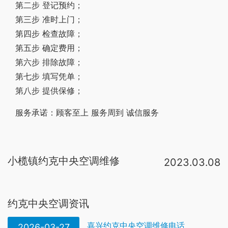
第二步 登记预约；
第三步 准时上门；
第四步 检查故障；
第五步 确定费用；
第六步 排除故障；
第七步 填写凭单；
第八步 提供保修；
服务承诺：顾客至上 服务周到 诚信服务
小榄镇约克中央空调维修
2023.03.08
检查冷凝器铜管是否清洁，如有污垢应判断污垢种类，选择正确的中央空调清洗剂、专业的中央空调清洗公司进行约克中央空调冷凝器清洗。约克中央空调工作步骤：1、\r\n\r\n关闭机组冷却水阀门，放掉冷凝器中残余水。2、\r\n\r。排除方法：1、重新安装调整2、重新安装3、紧固4、去除异物5、修复或是更换电机6、更换叶片7、紧固百叶8、排出空气9、检查谁的流速10、更换合适的阀 故障：约克中央空调风机盘管冷风（热风）效果不良 原因：1、调节阀开度不。约克中央空调维修排除方法①制冷系统出现堵塞后，应顺次仔细检杏易培的部件和部位进行清洗，如清洗不能使之通畅，则应更换被堵塞部件。②发现焊口堵塞，耍更换连接件或管道，重新焊接c确定店应拆卸被堵塞的部件 ③对制冷系统。约克空调清洗—约克中央空调保养步骤 确定机组全部断电，并在配电柜悬挂警示牌。准备好保养备件，冷冻润滑油，冷媒过滤器，油过滤器，电气清晰剂等。放油，将机组放油口连接一根排油管放入桶中，打开少许注油阀缓缓将冷冻油排出。约克中央空调维修服务电话：从苏宁购买请拨打：400-836-5365 其他渠道请拨打：400-820-6607 一、约克中央空调
约克中央空调资讯
嘉兴约克中央空调维修电话
2026-03-27