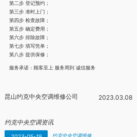
第二步 登记预约；
第三步 准时上门；
第四步 检查故障；
第五步 确定费用；
第六步 排除故障；
第七步 填写凭单；
第八步 提供保修；
服务承诺：顾客至上 服务周到 诚信服务
昆山约克中央空调维修公司
2023.03.08
我只是听说过天津市鑫鼎机电，
昆山
不太了解了诶。有家叫亿麦冷暖的不错
约克中央空调资讯
约克中央空调维修
2023-05-19