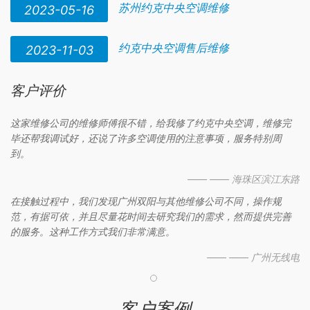
苏州约克中央空调维修
2023-05-16
约克中央空调售后维修
2023-11-03
客户评价
这家维修公司的维修师傅很不错，给我修了约克中央空调，维修完
毕还帮我调试好，还说了许多空调使用的注意事项，服务特别周
到。
—— —— 海珠区滨江东路
在接触过程中，我们发现广州双阳与其他维修公司不同，操作规
范，有据可依，并且尽量花时间去研究我们的需求，然而提供完善
的服务。这种工作方式我们非常满意。
—— —— 广州无线电
客户案例