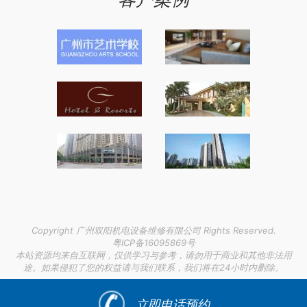
Copyright 广州双阳机电设备维修有限公司 Rights Reserved.
粤ICP备16095869号
本站资源均来自互联网，仅供学习与参考，请勿用于商业和其他非法用
途。如果侵犯了您的权益请与我们联系，我们将在24小时内删除。
链接支持：
外贸谷歌adword推广
|
金湖定制春季衬衫生产厂家
|
江苏户外机柜空调多少钱
|
立即电话预约