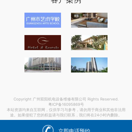
Copyright 广州双阳机电设备维修有限公司 Rights Reserved.
粤ICP备16095869号
本站资源均来自互联网，仅供学习与参考，请勿用于商业和其他非法用
途。如果侵犯了您的权益请与我们联系，我们将在24小时内删除。
链接支持：
莆田玻璃钢洗涤塔生产厂家
|
defi加密货币怎么理解
|
节日景观灯厂
|
立即电话预约