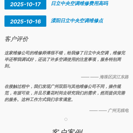
日立中央空调维修费用高吗
2025-10-17
溧阳日立中央空调维修点
2025-10-16
客户评价
这家维修公司的维修师傅很不错，给我修了日立中央空调，维修完
毕还帮我调试好，还说了许多空调使用的注意事项，服务特别周
到。
—— —— 海珠区滨江东路
在接触过程中，我们发现广州双阳与其他维修公司不同，操作规
范，有据可依，并且尽量花时间去研究我们的需求，然而提供完善
的服务。这种工作方式我们非常满意。
—— —— 广州无线电
客户案例