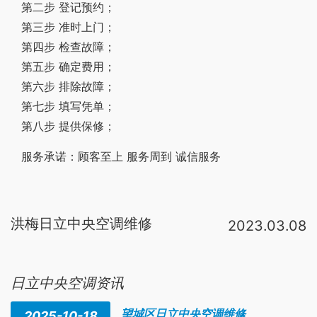
第二步 登记预约；
第三步 准时上门；
第四步 检查故障；
第五步 确定费用；
第六步 排除故障；
第七步 填写凭单；
第八步 提供保修；
服务承诺：顾客至上 服务周到 诚信服务
洪梅日立中央空调维修
2023.03.08
在保修期内直
面财值病线
接和安装商联系，
中央空调
安装商是有质保协议的。品牌商一般要求安装单位提供一定时间
日立中央空调资讯
望城区日立中央空调维修
2025-10-18