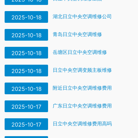
湖北日立中央空调维修公司
2025-10-18
青岛日立中央空调维修
2025-10-18
岳塘区日立中央空调维修
2025-10-18
日立中央空调变频主板维修
2025-10-18
附近日立中央空调维修费用
2025-10-18
广东日立中央空调维修费用
2025-10-17
日立中央空调维修费用高吗
2025-10-17