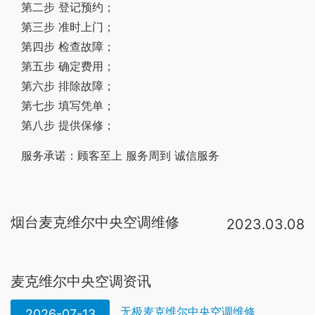
第二步 登记预约；
第三步 准时上门；
第四步 检查故障；
第五步 确定费用；
第六步 排除故障；
第七步 填写凭单；
第八步 提供保修；
服务承诺：顾客至上 服务周到 诚信服务
烟台麦克维尔中央空调维修
2023.03.08
中央空调
和普通家用
空调
不一样，一般厂家技术
陆希并听尼敌花破执两
麦克维尔中央空调资讯
无极麦克维尔中央空调维修
2026-07-13