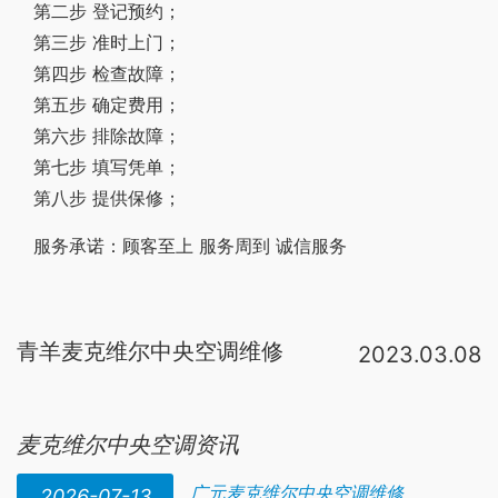
第二步 登记预约；
第三步 准时上门；
第四步 检查故障；
第五步 确定费用；
第六步 排除故障；
第七步 填写凭单；
第八步 提供保修；
服务承诺：顾客至上 服务周到 诚信服务
青羊麦克维尔中央空调维修
2023.03.08
中央空调
和普通家用
空调
不
来自一样，一般厂家技术封闭，在这种情况先我们选
麦克维尔中央空调资讯
广元麦克维尔中央空调维修
2026-07-13