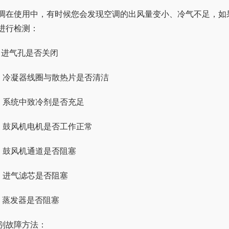
调在使用中，有时候您会发现空调的出风量变小、冷气不足，如
进行检测：
、进气孔是否关闭
、冷凝器线圈与散热片是否清洁
、系统中致冷剂是否充足
、鼓风机电机是否工作正常
、鼓风机通道是否阻塞
、进气滤芯是否阻塞
、蒸发器是否阻塞
别故障方法：