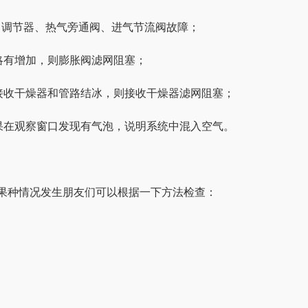
力调节器、热气旁通阀、进气节流阀故障；
略有增加，则膨胀阀滤网阻塞；
接收干燥器和管路结冰，则接收干燥器滤网阻塞；
果在观察窗口发现有气泡，说明系统中混入空气。
果种情况发生朋友们可以根据一下方法检查：