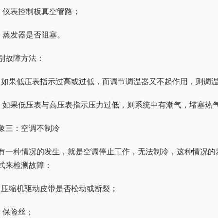
、仪表控制板真空管路；
、蒸发器是否阻塞。
别故障方法：
、如果低压表指示过高或过低，而调节调温器又不起作用，则调
、如果低压表与高压表指示压力过低，则系统中有潮气，堵塞热
象三：空调不制冷
有一种情况的发生，就是空调停止工作，无法制冷，这种情况的
式来检测故障：
、压缩机驱动皮带是否松动或断裂；
、保险丝；