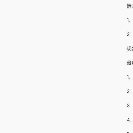
辨
1
2
现
最
1
2
3
4