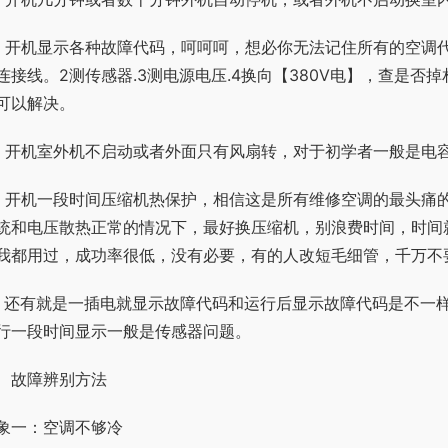
、开机显示各种故障代码，呵呵呵，想必你无法记住所有的空调
连接线。2测传感器.3测电源电压.4换向【380V电】，查是
可以解决。
、开机室外机不启动或者外面只有风扇转，对于初学者一般是电
、开机一段时间压缩机热保护，相信这是所有维修空调的最头痛
统和电压散热正常的情况下，最好换压缩机，别浪费时间，时间
我都用过，成功率很低，没有必要，有的人改短毛细管，千万不
、还有就是一插电就显示故障代码和运行后显示故障代码是不一
行一段时间显示一般是传感器问题。
、故障辨别方法
象一：空调不够冷