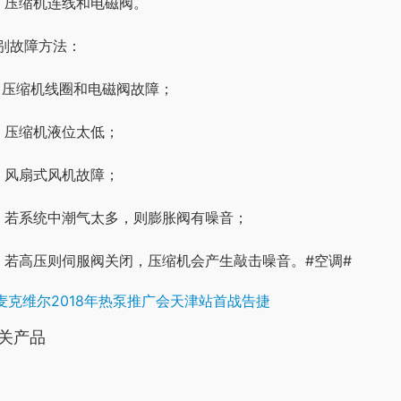
、压缩机连线和电磁阀。
别故障方法：
、压缩机线圈和电磁阀故障；
、压缩机液位太低；
、风扇式风机故障；
、若系统中潮气太多，则膨胀阀有噪音；
、若高压则伺服阀关闭，压缩机会产生敲击噪音。#空调#
麦克维尔2018年热泵推广会天津站首战告捷
关产品