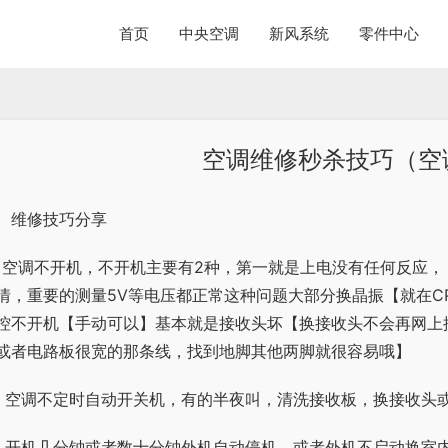
首页
中央空调
新风系统
零件中心
空调维修秒杀技巧（空
、维修技巧分享
、空调不开机，不开机主要有2种，第一就是上电没有任何反应
情，重要的测量5V等电压都正常这种问题大部分换晶振【就在C
控不开机【手动可以】基本就是接收头坏【换接收头不会再网上
或者电路板很宽的那条线，找到地脚其他两脚就很容易哦】
、空调不定时自动开关机，有的半夜叫，清洗接收板，换接收头
、开机几分钟或者数十分钟外机自动停机，或者外机不启动换室