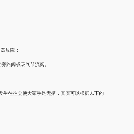
温器故障；
气旁路阀或吸气节流阀。
发生往往会使大家手足无措，其实可以根据以下的