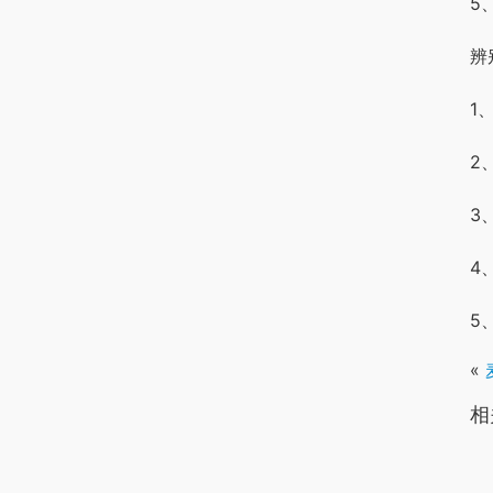
5
辨
1
2
3
4
5
«
相