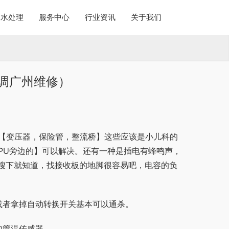
水处理
服务中心
行业资讯
关于我们
调广州维修）
，【变压器，保险管，整流桥】这些应该是小儿科的
PU旁边的】可以解决。还有一种是插电有蜂鸣声，
搜下就知道，找接收板的地脚很容易吧，电容的负
或者拿掉自动转换开关基本可以通杀。
内管温传感器。