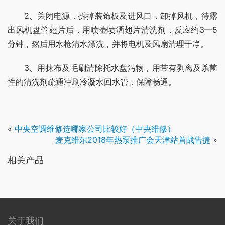
　　2、关闭电源，拆掉装饰板及进风口，卸掉风机，待露
出风机盘管翅片后，用喷壶喷洒翅片清洗剂，反应约3—5
分钟，然后用水枪清水漂洗，并将电机及风扇清理干净。
　　3、用抹布及毛刷清除托水盘污物，用带有剥离及杀菌
性的清洗剂疏通冲刷冷凝水回水管，保障畅通。
«
中央空调维修选哪家公司比较好（中央维修）
麦克维尔2018年热泵推广会天津站首战告捷
»
相关产品
关于我们