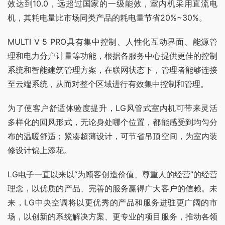
效达到10.0，远超过国家的一级能效，室内机采用直流电
机，其耗电量比市场同类产品的耗电量节省20%~30%。
MULTI V 5 PRO具有集中控制、人性化互动界面、能源管
理和电力分户计量等功能，根据各服务中心提供更佳的控制
系统和智能建筑管理方案，在联网状态下，管理者能够连接
至云端系统，从而对整个区域进行有效集中控制和管理。
为了使客户舒适体验度提升，LG风管式室内机可带来灵活
多样化的回风形式，无论身处哪个位置，都能感受到均匀分
布的温暖舒适；紧凑超薄设计，可节省吊顶空间，为室内装
修设计锦上添花。
LG电子一直以来以“为顾客创造价值、尊重人的经营”的经营
理念，以优质的产品、完善的服务赢得广大客户的信赖。未
来，LG中央空调将以更优秀的产品和服务进驻更广阔的市
场，以创新的系统解决方案、更专业的项目服务，推动各领