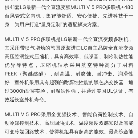
供41套LG最新一代全直流变频MULTI V 5 PRO多联机+480
台风管式室内机，集智能舒适、安心便捷、先进科技于一
身，为用户打造“量身定制”的适配解决方案。
MULTI V 5 PRO多联机是LG最新一代全直流变频多联机，
其采用带喷气增焓的韩国原装进口LG自主品牌全直流变频
高压腔涡旋式压缩机，具有高效率、低噪音、制冷制热性能
优异等特点，压缩机轴承采用航空特种高分子材料
PEEK（聚醚醚酮），耐高温、耐腐蚀、耐冲击、润滑性
好；室外机采用具有超强的耐腐蚀性能的黑色热交换器，通
过3000h盐雾实验，耐腐蚀性强，并通过美国UL认证，有
效延长室外机寿命。
MULTI V 5 PRO采用全变频技术、智能负荷控制技术、自
动冷媒控制技术、高压回油技术、温度湿度双感知以及智能
可变冷媒回路技术，使得机组具有超高的能效。最高综合能