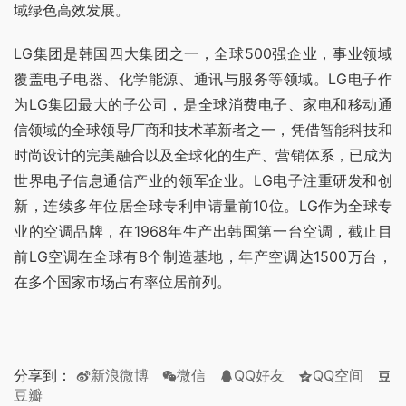
域绿色高效发展。
LG集团是韩国四大集团之一，全球500强企业，事业领域
覆盖电子电器、化学能源、通讯与服务等领域。LG电子作
为LG集团最大的子公司，是全球消费电子、家电和移动通
信领域的全球领导厂商和技术革新者之一，凭借智能科技和
时尚设计的完美融合以及全球化的生产、营销体系，已成为
世界电子信息通信产业的领军企业。LG电子注重研发和创
新，连续多年位居全球专利申请量前10位。LG作为全球专
业的空调品牌，在1968年生产出韩国第一台空调，截止目
前LG空调在全球有8个制造基地，年产空调达1500万台，
在多个国家市场占有率位居前列。
分享到：
新浪微博
微信
QQ好友
QQ空间
豆瓣