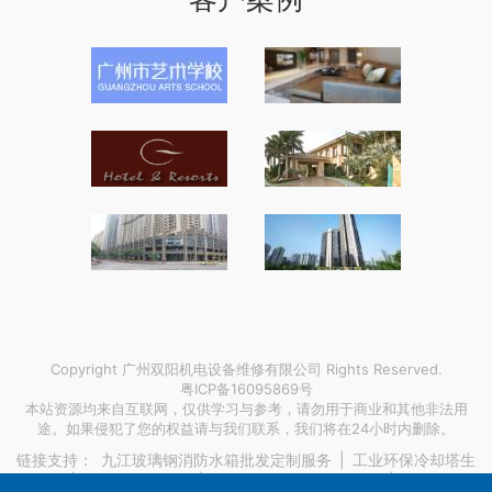
Copyright 广州双阳机电设备维修有限公司 Rights Reserved.
粤ICP备16095869号
本站资源均来自互联网，仅供学习与参考，请勿用于商业和其他非法用
途。如果侵犯了您的权益请与我们联系，我们将在24小时内删除。
链接支持：
九江玻璃钢消防水箱批发定制服务
|
工业环保冷却塔生
产厂家
|
深圳坂田防腐木
|
公司名字怎么变更大小号
|
沈阳定制