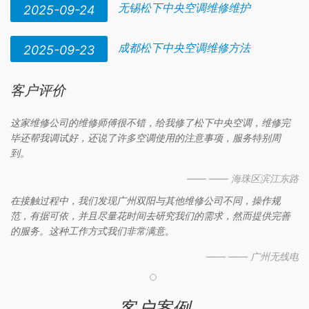
无锡松下中央空调维修维护
2025-09-24
成都松下中央空调维修方法
2025-09-23
客户评价
这家维修公司的维修师傅很不错，给我修了松下中央空调，维修完
毕还帮我调试好，还说了许多空调使用的注意事项，服务特别周
到。
—— —— 海珠区滨江东路
在接触过程中，我们发现广州双阳与其他维修公司不同，操作规
范，有据可依，并且尽量花时间去研究我们的需求，然而提供完善
的服务。这种工作方式我们非常满意。
—— —— 广州无线电
客户案例