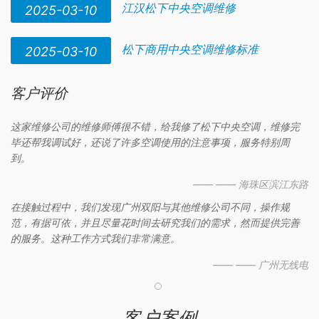
江汉松下中央空调维修
2025-03-10
松下商用中央空调维修标准
2025-03-10
客户评价
这家维修公司的维修师傅很不错，给我修了松下中央空调，维修完
毕还帮我调试好，还说了许多空调使用的注意事项，服务特别周
到。
—— —— 海珠区滨江东路
在接触过程中，我们发现广州双阳与其他维修公司不同，操作规
范，有据可依，并且尽量花时间去研究我们的需求，然而提供完善
的服务。这种工作方式我们非常满意。
—— —— 广州无线电
客户案例