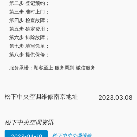
第二步 登记预约；
第三步 准时上门；
第四步 检查故障；
第五步 确定费用；
第六步 排除故障；
第七步 填写凭单；
第八步 提供保修；
服务承诺：顾客至上 服务周到 诚信服务
松下中央空调维修南京地址
2023.03.08
如果想
挥知
学
中央空调维修
，建议还
是到专业的技校进行学习理论
，
松下中央空调资讯
松下中央空调维修
2023-04-19