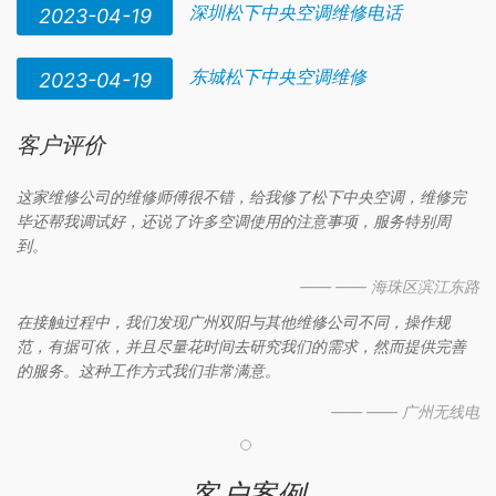
深圳松下中央空调维修电话
2023-04-19
东城松下中央空调维修
2023-04-19
客户评价
这家维修公司的维修师傅很不错，给我修了松下中央空调，维修完
毕还帮我调试好，还说了许多空调使用的注意事项，服务特别周
到。
—— —— 海珠区滨江东路
在接触过程中，我们发现广州双阳与其他维修公司不同，操作规
范，有据可依，并且尽量花时间去研究我们的需求，然而提供完善
的服务。这种工作方式我们非常满意。
—— —— 广州无线电
客户案例