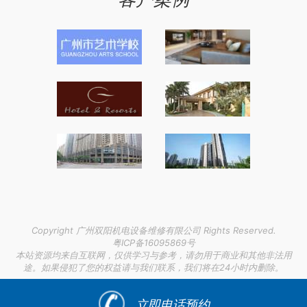
Copyright 广州双阳机电设备维修有限公司 Rights Reserved.
粤ICP备16095869号
本站资源均来自互联网，仅供学习与参考，请勿用于商业和其他非法用
途。如果侵犯了您的权益请与我们联系，我们将在24小时内删除。
链接支持：
湖州激光焊接机有哪些
|
香港至宿迁搬家公司
|
botox除皱针大概多少钱
|
立即电话预约