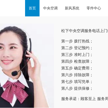
首页
中央空调
新风系统
零件中心
松下中央空调服务电话上门
第一步 拨打热线；
第二步 登记预约；
第三步 准时上门；
第四步 检查故障；
第五步 确定费用；
第六步 排除故障；
第七步 填写凭单；
第八步 提供保修；
服务承诺：顾客至上 服务周