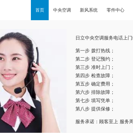
首页
中央空调
新风系统
零件中心
日立中央空调服务电话上门
第一步 拨打热线；
第二步 登记预约；
第三步 准时上门；
第四步 检查故障；
第五步 确定费用；
第六步 排除故障；
第七步 填写凭单；
第八步 提供保修；
服务承诺：顾客至上 服务周