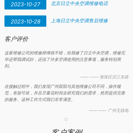
北京日立中央空调维修电话
2023-10-27
上海日立中央空调售后维修
2023-10-28
客户评价
这家维修公司的维修师傅很不错，给我修了日立中央空调，维修完
毕还帮我调试好，还说了许多空调使用的注意事项，服务特别周
到。
—— —— 海珠区滨江东路
在接触过程中，我们发现广州双阳与其他维修公司不同，操作规
范，有据可依，并且尽量花时间去研究我们的需求，然而提供完善
的服务。这种工作方式我们非常满意。
—— —— 广州无线电
客户案例