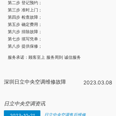
第二步 登记预约；
第三步 准时上门；
第四步 检查故障；
第五步 确定费用；
第六步 排除故障；
第七步 填写凭单；
第八步 提供保修；
服务承诺：顾客至上 服务周到 诚信服务
深圳日立中央空调维修故障
2023.03.08
解决方法:1。 冷
来自
媒过多导致的。2。 需要检查冷却
360问答水流量、冷却塔风机是否正常，3。 清洗冷凝器，
日立中央空调资讯
日立中央空调售后维修
2023-10-21