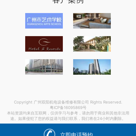
Copyright 广州双阳机电设备维修有限公司 Rights Reserved.
粤ICP备16095869号
本站资源均来自互联网，仅供学习与参考，请勿用于商业和其他非法用
途。如果侵犯了您的权益请与我们联系，我们将在24小时内删除。
链接支持：
海南省空气能热泵热水机组
|
幼儿园论文如何发表
|
上海到鱼台搬家搬场
|
立即电话预约