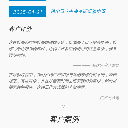
佛山日立中央空调维修协议
2025-04-21
客户评价
这家维修公司的维修师傅很不错，给我修了日立中央空调，维
修完毕还帮我调试好，还说了许多空调使用的注意事项，服务
特别周到。
—— —— 海珠区滨江东路
在接触过程中，我们发现广州双阳与其他维修公司不同，操作
规范，有据可依，并且尽量花时间去研究我们的需求，然而提
供完善的服务。这种工作方式我们非常满意。
—— —— 广州无线电
客户案例