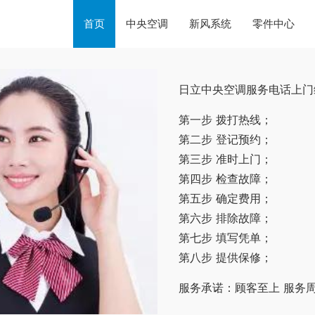
首页
中央空调
新风系统
零件中心
日立中央空调服务电话上门
第一步 拨打热线；
第二步 登记预约；
第三步 准时上门；
第四步 检查故障；
第五步 确定费用；
第六步 排除故障；
第七步 填写凭单；
第八步 提供保修；
服务承诺：顾客至上 服务周