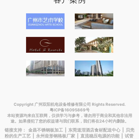
Copyright 广州双阳机电设备维修有限公司 Rights Reserved.
粤ICP备16095869号
本站资源均来自互联网，仅供学习与参考，请勿用于商业和其他非法用
途。如果侵犯了您的权益请与我们联系，我们将在24小时内删除。
链接支持：
金昌不锈钢板加工
|
东莞道滘酒店食材配送中心
|
贝壳
粉的生产工艺
|
永州齿形钢格板厂家
|
直流稳压电源的功能
|
试管