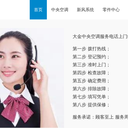
首页
中央空调
新风系统
零件中心
大金中央空调服务电话上门
第一步 拨打热线；
第二步 登记预约；
第三步 准时上门；
第四步 检查故障；
第五步 确定费用；
第六步 排除故障；
第七步 填写凭单；
第八步 提供保修；
服务承诺：顾客至上 服务周