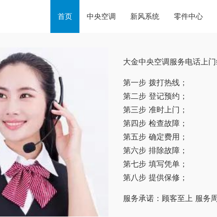
首页
中央空调
新风系统
零件中心
大金中央空调服务电话上门
第一步 拨打热线；
第二步 登记预约；
第三步 准时上门；
第四步 检查故障；
第五步 确定费用；
第六步 排除故障；
第七步 填写凭单；
第八步 提供保修；
服务承诺：顾客至上 服务周