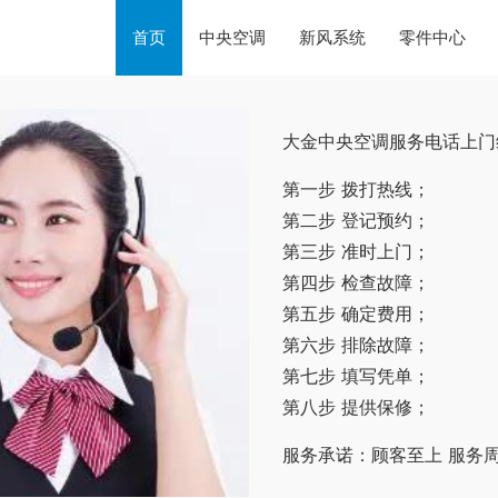
首页
中央空调
新风系统
零件中心
大金中央空调服务电话上门
第一步 拨打热线；
第二步 登记预约；
第三步 准时上门；
第四步 检查故障；
第五步 确定费用；
第六步 排除故障；
第七步 填写凭单；
第八步 提供保修；
服务承诺：顾客至上 服务周