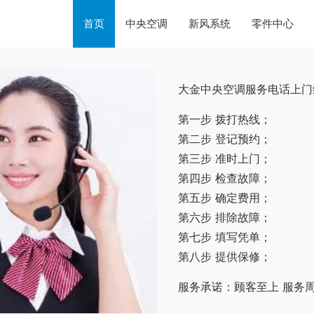
首页
中央空调
新风系统
零件中心
大金中央空调服务电话上门
第一步 拨打热线；
第二步 登记预约；
第三步 准时上门；
第四步 检查故障；
第五步 确定费用；
第六步 排除故障；
第七步 填写凭单；
第八步 提供保修；
服务承诺：顾客至上 服务周