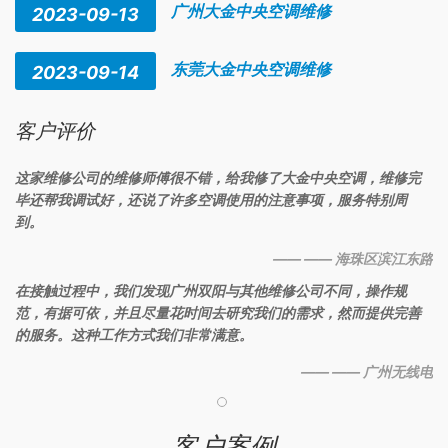
广州大金中央空调维修
2023-09-13
东莞大金中央空调维修
2023-09-14
客户评价
这家维修公司的维修师傅很不错，给我修了大金中央空调，维修完
毕还帮我调试好，还说了许多空调使用的注意事项，服务特别周
到。
—— —— 海珠区滨江东路
在接触过程中，我们发现广州双阳与其他维修公司不同，操作规
范，有据可依，并且尽量花时间去研究我们的需求，然而提供完善
的服务。这种工作方式我们非常满意。
—— —— 广州无线电
客户案例