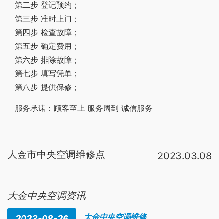
第二步 登记预约；
第三步 准时上门；
第四步 检查故障；
第五步 确定费用；
第六步 排除故障；
第七步 填写凭单；
第八步 提供保修；
服务承诺：顾客至上 服务周到 诚信服务
大金市中央空调维修点
2023.03.08
出现不同、超过后果不同。一、性质
来自
不同1、额定电流:额定电流是
大金中央空调资讯
大金中央空调维修
2023-08-26