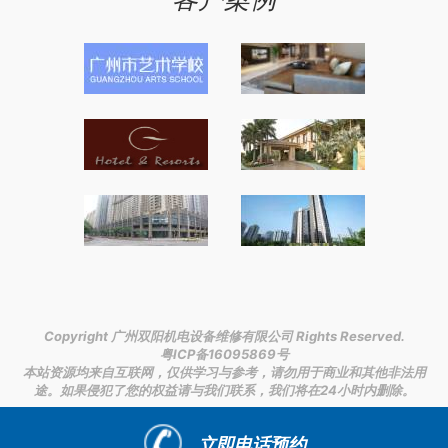
Copyright 广州双阳机电设备维修有限公司 Rights Reserved.
粤ICP备16095869号
本站资源均来自互联网，仅供学习与参考，请勿用于商业和其他非法用
途。如果侵犯了您的权益请与我们联系，我们将在24小时内删除。
链接支持：
中国去韩国签证怎么办
|
辽宁激光清洗机哪里买到
|
智
慧校园路灯设计方案
|
立即电话预约