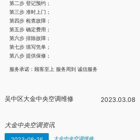
第二步 登记预约；
第三步 准时上门；
第四步 检查故障；
第五步 确定费用；
第六步 排除故障；
第七步 填写凭单；
第八步 提供保修；
服务承诺：顾客至上 服务周到 诚信服务
吴中区大金中央空调维修
2023.03.08
大金
家用
中央空调
不需要做管道清洗
大金
家用
中央空调
都是冷媒系统，即管道中走的都是冷媒
大金中央空调资讯
大金中央空调维修
2023-08-26