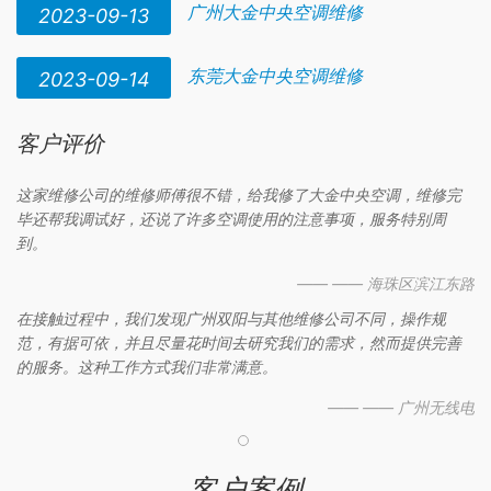
广州大金中央空调维修
2023-09-13
东莞大金中央空调维修
2023-09-14
客户评价
这家维修公司的维修师傅很不错，给我修了大金中央空调，维修完
毕还帮我调试好，还说了许多空调使用的注意事项，服务特别周
到。
—— —— 海珠区滨江东路
在接触过程中，我们发现广州双阳与其他维修公司不同，操作规
范，有据可依，并且尽量花时间去研究我们的需求，然而提供完善
的服务。这种工作方式我们非常满意。
—— —— 广州无线电
客户案例