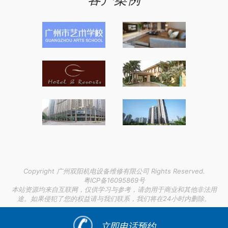
Copyright 广州双阳机电设备维修有限公司 Rights Reserved.
粤ICP备16095869号
本站资源均来自互联网，仅供学习与参考，请勿用于商业和其他非法用
途。如果侵犯了您的权益请与我们联系，我们将在24小时内删除。
链接支持：
医学论文发表中心
|
运城室外玻璃钢化粪池
|
新加坡
签证工作证明模板
|
立即电话预约