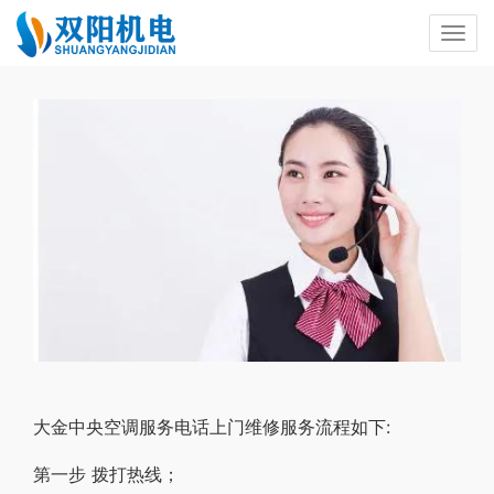
大金中央空调服务电话上门维修服务流程如下:
第一步 拨打热线；