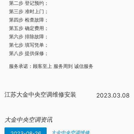
第二步 登记预约；
第三步 准时上门；
第四步 检查故障；
第五步 确定费用；
第六步 排除故障；
第七步 填写凭单；
第八步 提供保修；
服务承诺：顾客至上 服务周到 诚信服务
江苏大金中央空调维修安装
2023.03.08
中央空调
，一
楼跟地下室2016年装的2套
格力，质保6年。2017年同时装的顶楼1套
大金中央空调资讯
大金中央空调维修
2023-08-26