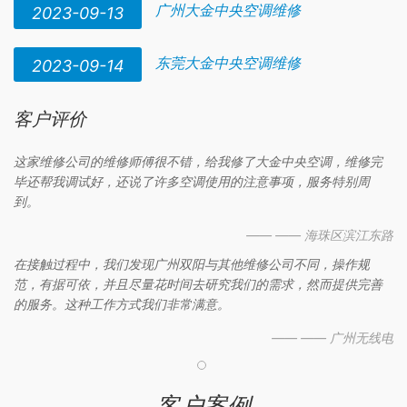
广州大金中央空调维修
2023-09-13
东莞大金中央空调维修
2023-09-14
客户评价
这家维修公司的维修师傅很不错，给我修了大金中央空调，维修完
毕还帮我调试好，还说了许多空调使用的注意事项，服务特别周
到。
—— —— 海珠区滨江东路
在接触过程中，我们发现广州双阳与其他维修公司不同，操作规
范，有据可依，并且尽量花时间去研究我们的需求，然而提供完善
的服务。这种工作方式我们非常满意。
—— —— 广州无线电
客户案例