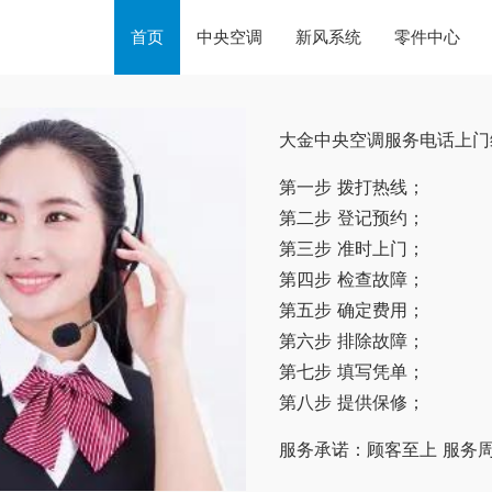
首页
中央空调
新风系统
零件中心
大金中央空调服务电话上门
第一步 拨打热线；
第二步 登记预约；
第三步 准时上门；
第四步 检查故障；
第五步 确定费用；
第六步 排除故障；
第七步 填写凭单；
第八步 提供保修；
服务承诺：顾客至上 服务周