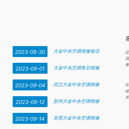
路上视困素
舒适度和
售后
服务感觉不错。以上海为例，有好几十家大
金空
大金中央空调维修电话
2023-08-30
这
调
事
大金中央空调售后维修
2023-09-01
武汉大金中央空调维修
在
2023-09-04
操
求
苏州大金中央空调维修
2023-09-12
东莞大金中央空调维修
2023-09-14