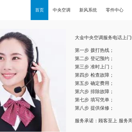
首页
中央空调
新风系统
零件中心
大金中央空调服务电话上门
第一步 拨打热线；
第二步 登记预约；
第三步 准时上门；
第四步 检查故障；
第五步 确定费用；
第六步 排除故障；
第七步 填写凭单；
第八步 提供保修；
服务承诺：顾客至上 服务周